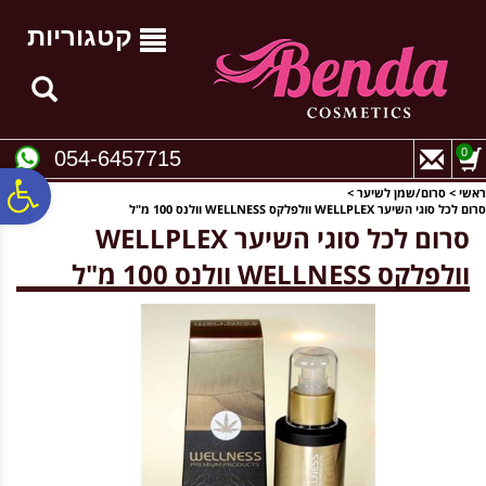
לתפריט
לתוכן
לתפריט
אתר
המרכזי
נגישות
קטגוריות
0
054-6457715
פ
ראשי
>
סרום/שמן לשיער
>
סרום לכל סוגי השיער WELLPLEX וולפלקס WELLNESS וולנס 100 מ"ל
סרום לכל סוגי השיער WELLPLEX
סר
וולפלקס WELLNESS וולנס 100 מ"ל
נג