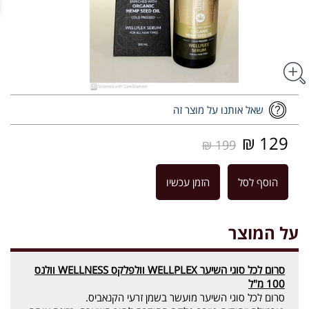
שאל אותנו על מוצר זה
129 ₪
199 ₪
הוסף לסל
הזמן עכשיו
על המוצר
סרום לכל סוגי השיער WELLPLEX וולפלקס WELLNESS וולנס
100 מ"ל
סרום לכל סוגי השיער מועשר בשמן זרעי הקנאביס.