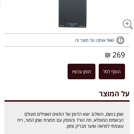
שאל אותנו על מוצר זה
269 ₪
הוסף לסל
הזמן עכשיו
על המוצר
שמן בושם, השילוב יוצא הדופן של התווים האצילים מעולם
הבשמים המופלא, תה הורד והמסק עם תמצית שמן המור, ריח
עוצמתי למראה שיער מבריק ומוזן.