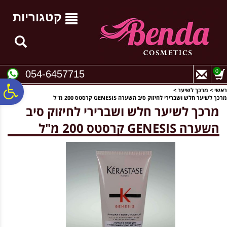
לתפריט
לתוכן
לתפריט
אתר
המרכזי
נגישות
קטגוריות
0
054-6457715
פ
ראשי
>
מרכך לשיער
>
מרכך לשיער חלש ושברירי לחיזוק סיב השערה GENESIS קרסטס 200 מ"ל
מרכך לשיער חלש ושברירי לחיזוק סיב
סר
השערה GENESIS קרסטס 200 מ"ל
נג