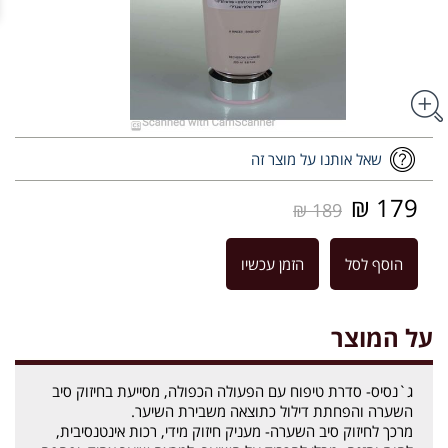
שאל אותנו על מוצר זה
179 ₪
189 ₪
הוסף לסל
הזמן עכשיו
על המוצר
ג`נסיס- סדרת טיפוח עם הפעולה הכפולה, מסייעת בחיזוק סיב
השערה והפחתת דילול כתוצאה משבירת השיער.
מרכך לחיזוק סיב השערה- מעניק חיזוק מידי, רכות אינטנסיבית,