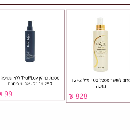
מסכת כמהין TruffLuv ללא שטיפה
סרום לשיער פסטל 100 מ"ל 12+2
250 מ``ל - אס.ווי.סיסטם
מתנה
99 ₪
828 ₪