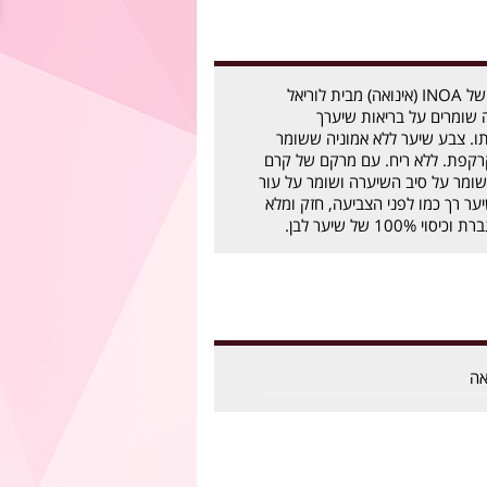
60 גרם צבעי השיער של INOA (אינואה) מבית לוריאל
ה שומרים על בריאות שיערך
. צבע שיער ללא אמוניה ששומר
רקפת. ללא ריח. עם מרקם של קרם
שומר על סיב השיערה ושומר על עור
ר רך כמו לפני הצביעה, חזק ומלא
10 של שיער לבן.
אה