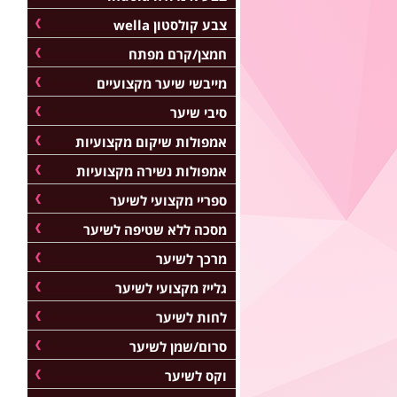
צבע קולסטון wella
חמצן/קרם מפתח
מייבשי שיער מקצועיים
סיבי שיער
אמפולות שיקום מקצועיות
אמפולות נשירה מקצועיות
ספריי מקצועי לשיער
מסכה ללא שטיפה לשיער
מרכך לשיער
גלייז מקצועי לשיער
לחות לשיער
סרום/שמן לשיער
וקס לשיער