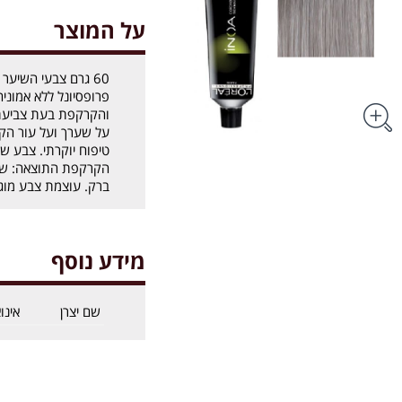
על המוצר
פרופסיונל ללא אמוני
והקרקפת בעת צביעתו
על שערך ועל עור הק
טיפוח יוקרתי. צבע ש
הקרקפת התוצאה: שיע
ברק. עוצמת צבע מוגברת וכיסוי 0%
מידע נוסף
שם יצרן
אינו