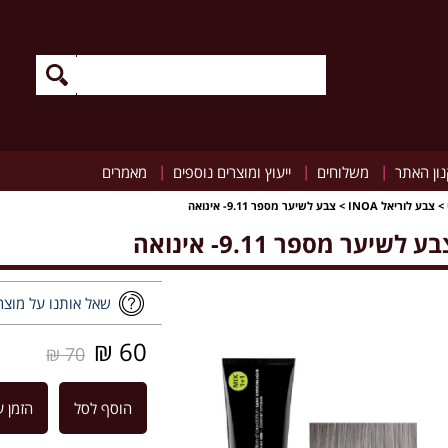
|
|
|
ון האתר
משלוחים
ייעוץ ומוצרים נוספים
מאמרים
>
צבע לוריאל INOA
>
צבע לשיער מספר 9.11- אינואה
ע לשיער מספר 9.11- אינואה
שאל אותנו על מוצר
60 ₪
70 ₪
הוסף לסל
הזמן ע