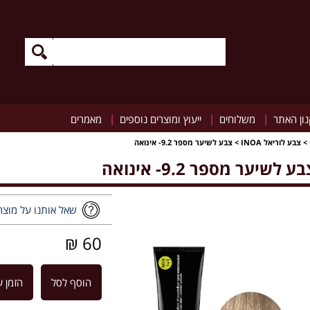
|
|
|
ון האתר
משלוחים
ייעוץ ומוצרים נוספים
מאמרים
>
צבע לוריאל INOA
>
צבע לשיער מספר 9.2- אינואה
ע לשיער מספר 9.2- אינואה
שאל אותנו על מוצר
60 ₪
הוסף לסל
הזמן ע