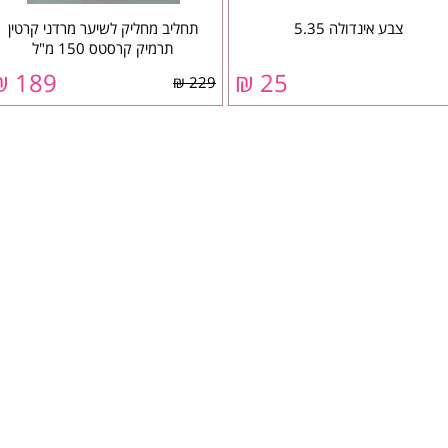
צבע אינדולה 5.35
תחליב מחליק לשיער מרדני קרטין
תרמיק קרסטס 150 מ"ל
189 ₪
25 ₪
229 ₪