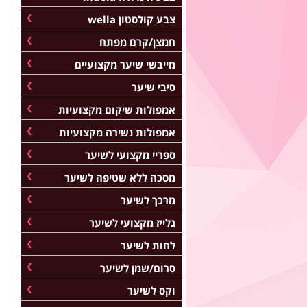
צבע קולסטון wella
חמצן/קרם מפתח
מייבשי שיער מקצועיים
סיבי שיער
אמפולות שיקום מקצועיות
אמפולות נשירה מקצועיות
ספריי מקצועי לשיער
מסכה ללא שטיפה לשיער
מרכך לשיער
גלייז מקצועי לשיער
לחות לשיער
סרום/שמן לשיער
וקס לשיער