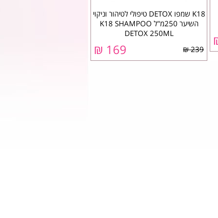
K18 שמפו DETOX טיפולי לטיהור וניקוי
השיער 250מ"ל K18 SHAMPOO
DETOX 250ML
169 ₪
239 ₪