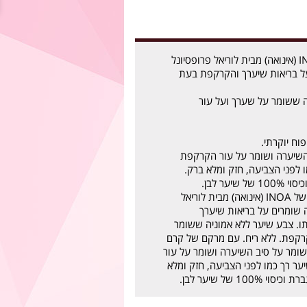
צבעי השיער של INOA (אינואה) מבית לוריאל פרופסיונל
על בריאות שיערך והקרקפת בעת
ה ששומר על שערך ועל עור
ח יוקרתי.
שיערה ושומר על עור הקרקפת
 לפני הצביעה, חזק ומלא ברק.
יער לבן.
60 גרם צבעי השיער של INOA (אינואה) מבית לוריאל
ה שומרים על בריאות שיערך
. צבע שיער ללא אמוניה ששומר
רקפת. ללא ריח. עם מרקם של קרם
שומר על סיב השיערה ושומר על עור
ר רך כמו לפני הצביעה, חזק ומלא
10 של שיער לבן.