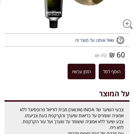
שאל אותנו על מוצר זה
60 ₪
70 ₪
הוסף לסל
הזמן עכשיו
על המוצר
צבעי השיער של INOA (אינואה) מבית לוריאל פרופסיונל ללא
אמוניה שומרים על בריאות שיערך והקרקפת בעת צביעתו.
צבע שיער ללא אמוניה ששומר על שערך ועל עור הקרקפת.
ללא ריח.
עם מרקם של קרם טיפוח יוקרתי.