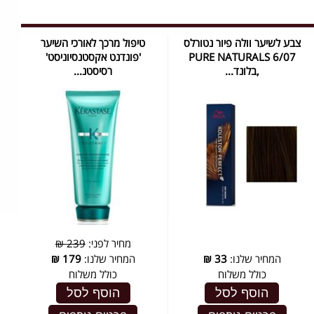
צבע לשיער וולה פיור נטורלס
טיפול מרכך לאורכי השיער
PURE NATURALS 6/07
'פונדנט אקסטנסיוניסט'
,בלונד...
רסיסטנ...
מחיר לפני:
239 ₪
המחיר שלנו:
33
₪
המחיר שלנו:
179
₪
כולל משלוח
כולל משלוח
הוסף לסל
הוסף לסל