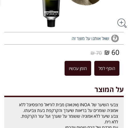
שאל אותנו על מוצר זה
60 ₪
70 ₪
הוסף לסל
הזמן עכשיו
על המוצר
צבעי השיער של INOA (אינואה) מבית לוריאל פרופסיונל ללא
אמוניה שומרים על בריאות שיערך והקרקפת בעת צביעתו.
צבע שיער ללא אמוניה ששומר על שערך ועל עור הקרקפת.
ללא ריח.
עם מרקם של קרם טיפוח יוקרתי.