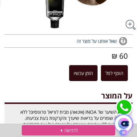
שאל אותנו על מוצר זה
60 ₪
הוסף לסל
הזמן עכשיו
על המוצר
צבעי השיער של INOA (אינואה) מבית לוריאל פרופסיונל ללא
אמוניה שומרים על בריאות שיערך והקרקפת בעת צביעתו.
צבע שיער ללא אמוניה ששומר על שערך ועל עור הקרקפת.
ללא ריח.
לרכישה
עם מרקם של קרם טיפוח יוקרתי.