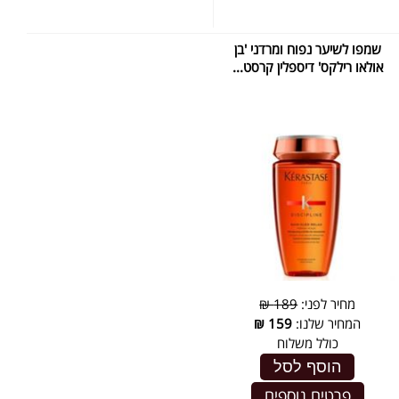
שמפו לשיער נפוח ומרדני 'בן
אולאו רילקס' דיספלין קרסט...
מחיר לפני:
189 ₪
המחיר שלנו:
159
₪
כולל משלוח
הוסף לסל
פרטים נוספים