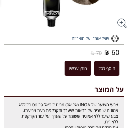
שאל אותנו על מוצר זה
60 ₪
70 ₪
הוסף לסל
הזמן עכשיו
על המוצר
צבעי השיער של INOA (אינואה) מבית לוריאל פרופסיונל ללא
אמוניה שומרים על בריאות שיערך והקרקפת בעת צביעתו.
צבע שיער ללא אמוניה ששומר על שערך ועל עור הקרקפת.
ללא ריח.
עם מרקם של קרם טיפוח יוקרתי.