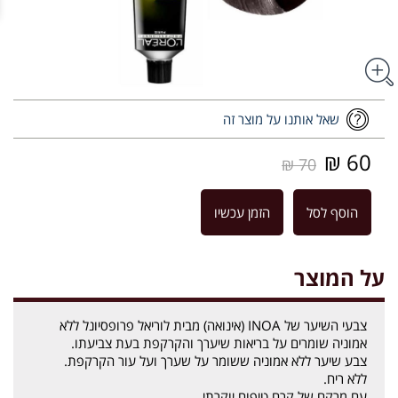
שאל אותנו על מוצר זה
60 ₪
70 ₪
הוסף לסל
הזמן עכשיו
על המוצר
צבעי השיער של INOA (אינואה) מבית לוריאל פרופסיונל ללא
אמוניה שומרים על בריאות שיערך והקרקפת בעת צביעתו.
צבע שיער ללא אמוניה ששומר על שערך ועל עור הקרקפת.
ללא ריח.
עם מרקם של קרם טיפוח יוקרתי.