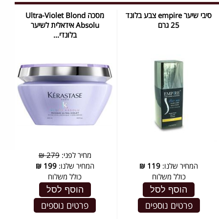
סיבי שיער empire צבע בלונד
מסכה Ultra-Violet Blond
25 גרם
Absolu אידאלית לשיער
בלונדי...
מחיר לפני:
279 ₪
המחיר שלנו:
119
₪
המחיר שלנו:
199
₪
כולל משלוח
כולל משלוח
הוסף לסל
הוסף לסל
פרטים נוספים
פרטים נוספים