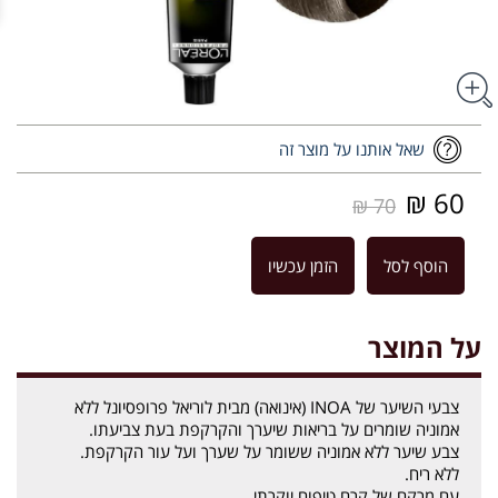
שאל אותנו על מוצר זה
60 ₪
70 ₪
הוסף לסל
הזמן עכשיו
על המוצר
צבעי השיער של INOA (אינואה) מבית לוריאל פרופסיונל ללא
אמוניה שומרים על בריאות שיערך והקרקפת בעת צביעתו.
צבע שיער ללא אמוניה ששומר על שערך ועל עור הקרקפת.
ללא ריח.
עם מרקם של קרם טיפוח יוקרתי.