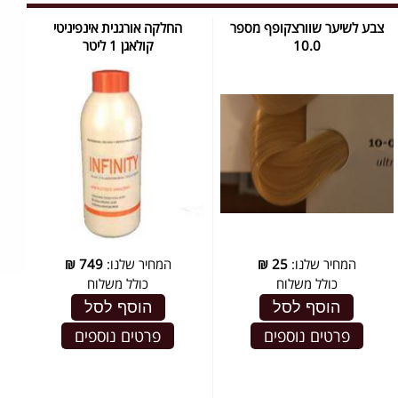
צבע לשיער שוורצקופף מספר
החלקה אורגנית אינפיניטי
10.0
קולאגן 1 ליטר
המחיר שלנו:
25
₪
המחיר שלנו:
749
₪
כולל משלוח
כולל משלוח
הוסף לסל
הוסף לסל
פרטים נוספים
פרטים נוספים