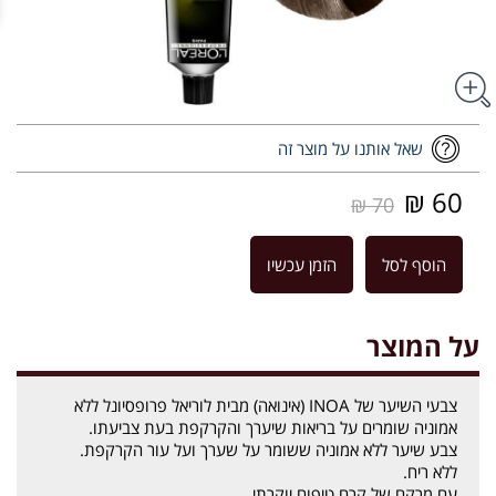
שאל אותנו על מוצר זה
60 ₪
70 ₪
הוסף לסל
הזמן עכשיו
על המוצר
צבעי השיער של INOA (אינואה) מבית לוריאל פרופסיונל ללא
אמוניה שומרים על בריאות שיערך והקרקפת בעת צביעתו.
צבע שיער ללא אמוניה ששומר על שערך ועל עור הקרקפת.
ללא ריח.
עם מרקם של קרם טיפוח יוקרתי.