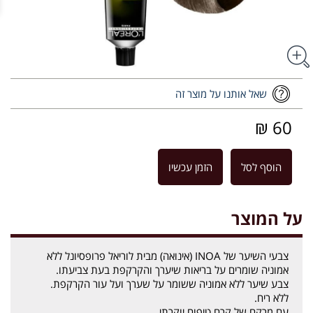
שאל אותנו על מוצר זה
60 ₪
הוסף לסל
הזמן עכשיו
על המוצר
צבעי השיער של INOA (אינואה) מבית לוריאל פרופסיונל ללא
אמוניה שומרים על בריאות שיערך והקרקפת בעת צביעתו.
צבע שיער ללא אמוניה ששומר על שערך ועל עור הקרקפת.
ללא ריח.
עם מרקם של קרם טיפוח יוקרתי.