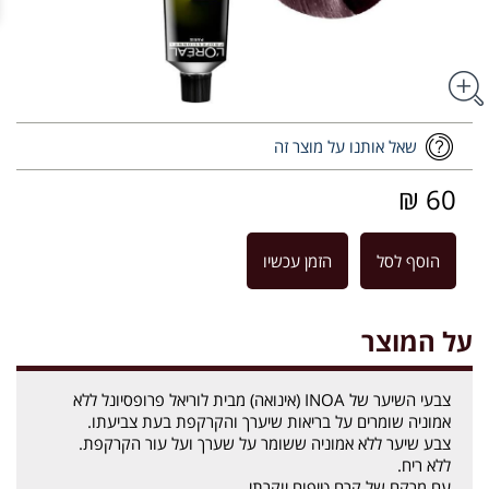
שאל אותנו על מוצר זה
60 ₪
הוסף לסל
הזמן עכשיו
על המוצר
צבעי השיער של INOA (אינואה) מבית לוריאל פרופסיונל ללא
אמוניה שומרים על בריאות שיערך והקרקפת בעת צביעתו.
צבע שיער ללא אמוניה ששומר על שערך ועל עור הקרקפת.
ללא ריח.
עם מרקם של קרם טיפוח יוקרתי.