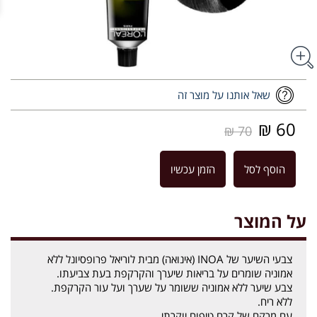
שאל אותנו על מוצר זה
60 ₪
70 ₪
הוסף לסל
הזמן עכשיו
על המוצר
צבעי השיער של INOA (אינואה) מבית לוריאל פרופסיונל ללא
אמוניה שומרים על בריאות שיערך והקרקפת בעת צביעתו.
צבע שיער ללא אמוניה ששומר על שערך ועל עור הקרקפת.
ללא ריח.
עם מרקם של קרם טיפוח יוקרתי.