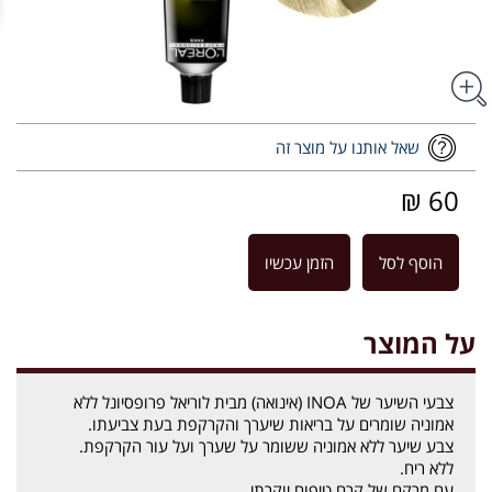
שאל אותנו על מוצר זה
60 ₪
הוסף לסל
הזמן עכשיו
על המוצר
צבעי השיער של INOA (אינואה) מבית לוריאל פרופסיונל ללא
אמוניה שומרים על בריאות שיערך והקרקפת בעת צביעתו.
צבע שיער ללא אמוניה ששומר על שערך ועל עור הקרקפת.
ללא ריח.
עם מרקם של קרם טיפוח יוקרתי.