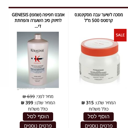
מסכה לשיער עבה מסקינטנס
אמבט חפיפה (שמפו) GENESIS
קרסטס 500 מ"ל
לחיזוק סיב השערה והפחתת
די...
מחיר לפני:
699 ₪
המחיר שלנו:
315
₪
המחיר שלנו:
399
₪
כולל משלוח
כולל משלוח
הוסף לסל
הוסף לסל
פרטים נוספים
פרטים נוספים