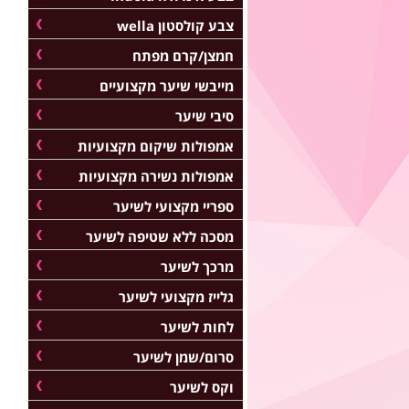
צבע קולסטון wella
חמצן/קרם מפתח
מייבשי שיער מקצועיים
סיבי שיער
אמפולות שיקום מקצועיות
אמפולות נשירה מקצועיות
ספריי מקצועי לשיער
מסכה ללא שטיפה לשיער
מרכך לשיער
גלייז מקצועי לשיער
לחות לשיער
סרום/שמן לשיער
וקס לשיער