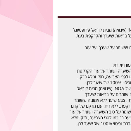
צבעי השיער של INOA (אינואה) מבית לוריאל פרופסיונל
על בריאות שיערך והקרקפת בעת
ה ששומר על שערך ועל עור
ח יוקרתי.
שיערה ושומר על עור הקרקפת
 לפני הצביעה, חזק ומלא ברק.
יער לבן.
60 גרם צבעי השיער של INOA (אינואה) מבית לוריאל
ה שומרים על בריאות שיערך
. צבע שיער ללא אמוניה ששומר
רקפת. ללא ריח. עם מרקם של קרם
שומר על סיב השיערה ושומר על עור
ר רך כמו לפני הצביעה, חזק ומלא
10 של שיער לבן.