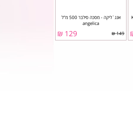
אנג`ליקה - מסכה סילבר 500 מ"ל
129 ₪
149 ₪