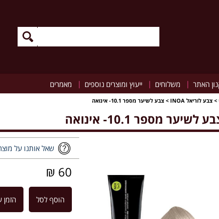
|
|
|
ון האתר
משלוחים
ייעוץ ומוצרים נוספים
מאמרים
>
צבע לוריאל INOA
>
צבע לשיער מספר 10.1- אינואה
ע לשיער מספר 10.1- אינואה
שאל אותנו על מוצר
60 ₪
הוסף לסל
הזמן ע