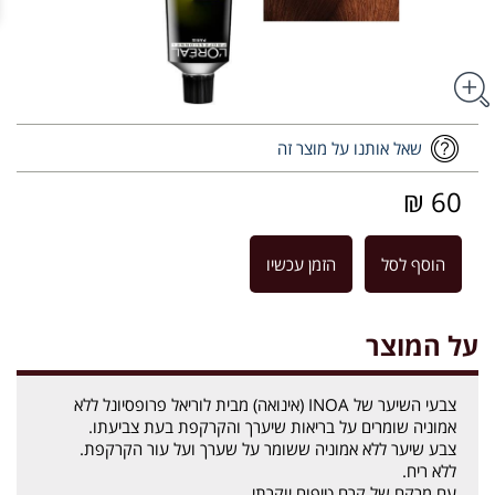
שאל אותנו על מוצר זה
60 ₪
הוסף לסל
הזמן עכשיו
על המוצר
צבעי השיער של INOA (אינואה) מבית לוריאל פרופסיונל ללא
אמוניה שומרים על בריאות שיערך והקרקפת בעת צביעתו.
צבע שיער ללא אמוניה ששומר על שערך ועל עור הקרקפת.
ללא ריח.
עם מרקם של קרם טיפוח יוקרתי.