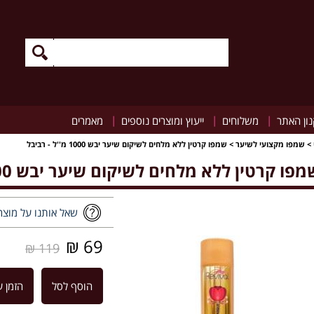
|
|
|
ון האתר
משלוחים
ייעוץ ומוצרים נוספים
מאמרים
>
שמפו מקצועי לשיער
>
שמפו קרטין ללא מלחים לשיקום שיער יבש 1000 מ''ל - רביבל
פו קרטין ללא מלחים לשיקום שיער יבש 1000 מ''ל - רביבל
שאל אותנו על מוצר
69 ₪
119 ₪
הוסף לסל
הזמן ע