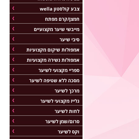
צבע קולסטון wella
חמצן/קרם מפתח
מייבשי שיער מקצועיים
סיבי שיער
אמפולות שיקום מקצועיות
אמפולות נשירה מקצועיות
ספריי מקצועי לשיער
מסכה ללא שטיפה לשיער
מרכך לשיער
גלייז מקצועי לשיער
לחות לשיער
סרום/שמן לשיער
וקס לשיער