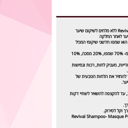
שמפו קרטין רביבל Revival ללא מלחים לשיקום שיער
יער לאחר החלקה
פו מסק Revival, הוא שמפו חדשני שיקומי המכיל
שמפו רביבל המורכב מ- 70% שמפו, 20% מסכה, 10%
ייות, מעניק לחות, רכות וגמישות
ר להחזיר את הלחות הטבעית של
ער.
, עד להקצפה להשאיר לשתיי דקות
ך.
ך וקל לסירוק.
Revival Shampoo- Masque Po