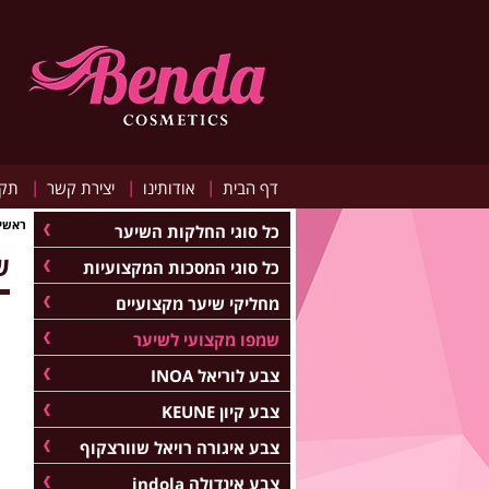
|
|
|
דף הבית
אודותינו
יצירת קשר
תקנ
ראשי
כל סוגי החלקות השיער
שמ
כל סוגי המסכות המקצועיות
מחליקי שיער מקצועיים
שמפו מקצועי לשיער
צבע לוריאל INOA
צבע קיון KEUNE
צבע איגורה רויאל שוורצקוף
צבע אינדולה indola