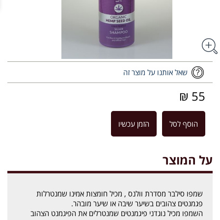
שאל אותנו על מוצר זה
55 ₪
הוסף לסל
הזמן עכשיו
על המוצר
שמפו סילבר מסדרת וולנס , מכיל חומצות אמינו שמנטרלות
פגמנטים צהובים בשיער שיבה או שיער מובהר.
השמפו מכיל נוגדני פיגמנטים שמנטרלים את הפיגמנט הצהוב