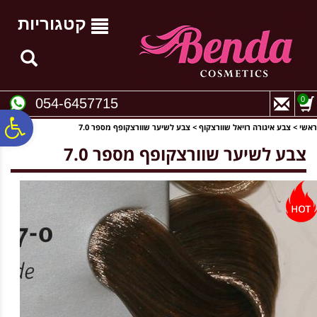
לתפריט
לתוכן
לתפריט
אתר
המרכזי
נגישות
קטגוריות
0
054-6457715
פ
ראשי
>
צבע איגורה רויאל שוורצקוף
>
צבע לשיער שוורצקופף מספר 7.0
צבע לשיער שוורצקופף מספר 7.0
סר
נג