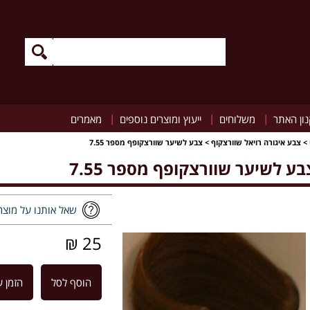
|
|
|
ון האתר
משלוחים
ייעוץ ומוצרים נוספים
מאמרים
>
צבע איגורה רויאל שוורצקוף
>
צבע לשיער שוורצקופף מספר 7.55
בע לשיער שוורצקופף מספר 7.55
שאל אותנו על מוצר
25 ₪
הוסף לסל
הזמן ע