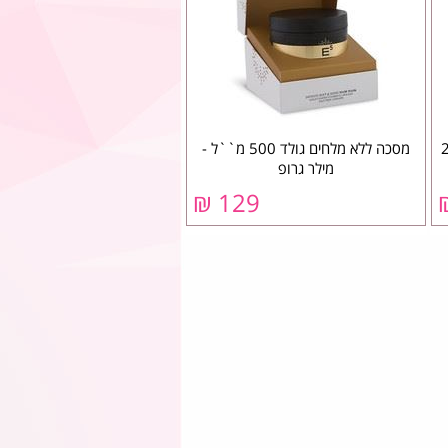
מסכה ללא מלחים גולד 500 מ``ל -
מילר גרופ
129 ₪