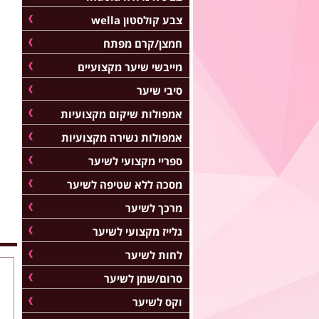
צבע קולסטון wella
חמצן/קרם מפתח
מייבשי שיער מקצועיים
סיבי שיער
אמפולות שיקום מקצועיות
אמפולות נשירה מקצועיות
ספריי מקצועי לשיער
מסכה ללא שטיפה לשיער
מרכך לשיער
גלייז מקצועי לשיער
לחות לשיער
סרום/שמן לשיער
וקס לשיער