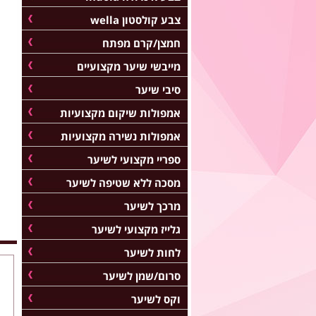
צבע קולסטון wella
חמצן/קרם מפתח
מייבשי שיער מקצועיים
סיבי שיער
אמפולות שיקום מקצועיות
אמפולות נשירה מקצועיות
ספריי מקצועי לשיער
מסכה ללא שטיפה לשיער
מרכך לשיער
גלייז מקצועי לשיער
לחות לשיער
סרום/שמן לשיער
וקס לשיער