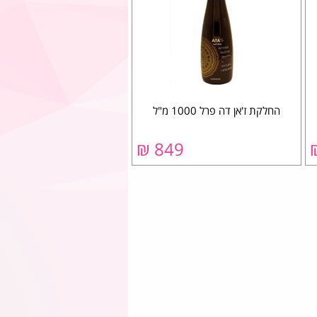
החלקת ז'אן דה פרל 1000 מ"ל
849 ₪