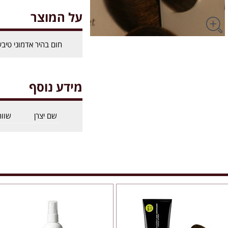
על המוצר
חום בהיר אדמוני טיבע
מידע נוסף
שם יצרן
שוור