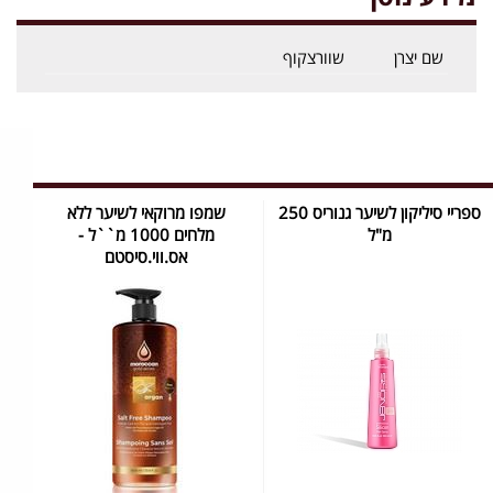
שם יצרן
שוורצקוף
ספריי סיליקון לשיער גנוריס 250
שמפו מרוקאי לשיער ללא
מ"ל
מלחים 1000 מ``ל -
אס.ווי.סיסטם