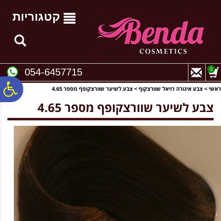
לתפריט
לתוכן
לתפריט
אתר
המרכזי
נגישות
קטגוריות
0
054-6457715
פ
ראשי
>
צבע איגורה רויאל שוורצקוף
>
צבע לשיער שוורצקופף מספר 4.65
צבע לשיער שוורצקופף מספר 4.65
סר
נג