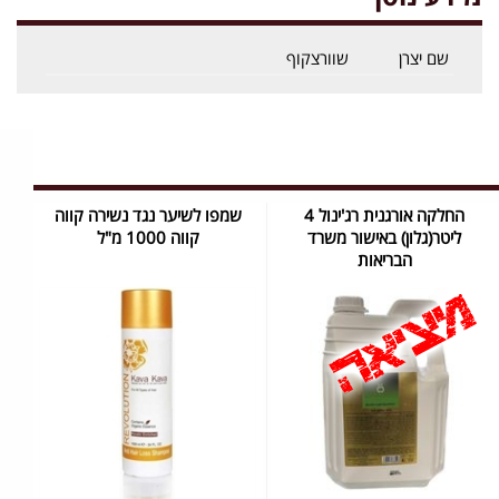
שם יצרן
שוורצקוף
החלקה אורגנית רג'ינול 4
שמפו לשיער נגד נשירה קווה
ליטר(גלון) באישור משרד
קווה 1000 מ"ל
הבריאות