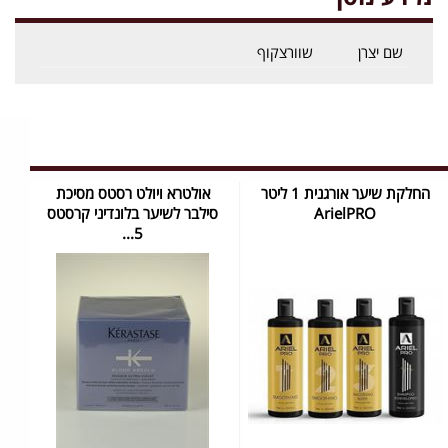
שם יצרן
שוורצקוף
החלקת שיער אורגנית 1 ליטר
אולטרא ויולט רסטס מסיכת
ArielPRO
סילבר לשיער בלונדיני קרסטס
5...