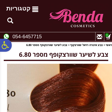
לתפריט
לתוכן
לתפריט
אתר
המרכזי
נגישות
קטגוריות
0
054-6457715
פ
ראשי
>
צבע איגורה רויאל שוורצקוף
>
צבע לשיער שוורצקופף מספר 6.80
צבע לשיער שוורצקופף מספר 6.80
סר
נג