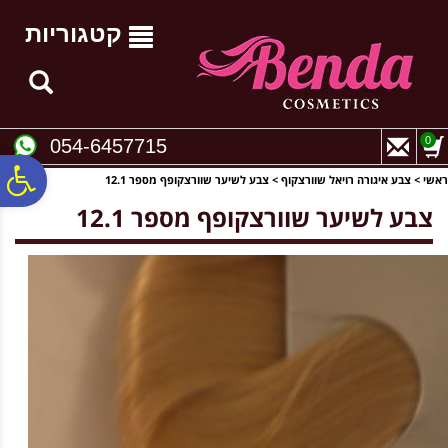
לתפריט
לתוכן
לתפריט
אתר
המרכזי
נגישות
קטגוריות
0
054-6457715
פ
ראשי
>
צבע איגורה רויאל שוורצקוף
>
צבע לשיער שוורצקופף מספר 12.1
צבע לשיער שוורצקופף מספר 12.1
סר
נג