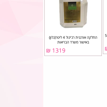
ה השיער 500
החלקה אורגנית רג'ינול 4 ליטר(גלון)
באישור משרד הבריאות
1319 ₪