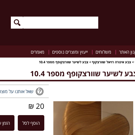
|
|
|
ון האתר
משלוחים
ייעוץ ומוצרים נוספים
מאמרים
>
צבע איגורה רויאל שוורצקוף
>
צבע לשיער שוורצקופף מספר 10.4
בע לשיער שוורצקופף מספר 10.4
שאל אותנו על מוצר
20 ₪
הוסף לסל
הזמן ע