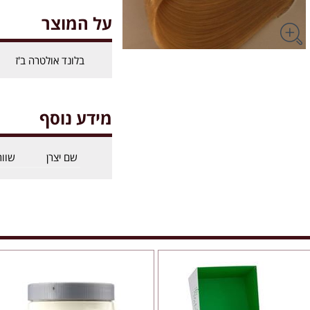
על המוצר
בלונד אולטרה ב'ז
מידע נוסף
שם יצרן
שוור