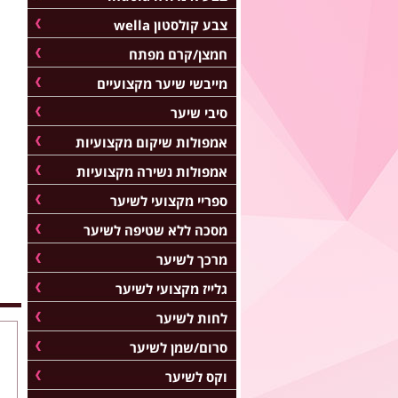
צבע קולסטון wella
חמצן/קרם מפתח
מייבשי שיער מקצועיים
סיבי שיער
אמפולות שיקום מקצועיות
אמפולות נשירה מקצועיות
ספריי מקצועי לשיער
מסכה ללא שטיפה לשיער
מרכך לשיער
גלייז מקצועי לשיער
לחות לשיער
סרום/שמן לשיער
וקס לשיער