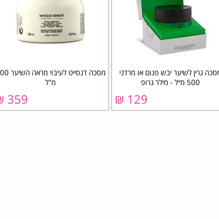
סכה גרין לשיער יבש פגום או מרדני
מסכה דנסייט לעיבוי מרא
500 מ״ל - מילר גרופ
מ"ל
359 ₪
129 ₪