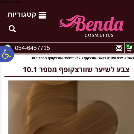
לתפריט
לתוכן
לתפריט
מוצרים לשיער
אתר
המרכזי
נגישות
קטגוריות
0
054-6457715
פ
ראשי
>
צבע איגורה רויאל שוורצקוף
>
צבע לשיער שוורצקופף מספר 10.1
צבע לשיער שוורצקופף מספר 10.1
סר
נג