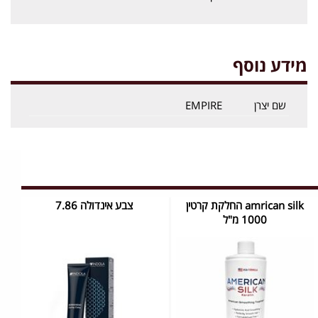
מידע נוסף
שם יצרן
EMPIRE
amrican silk החלקת קרטין
צבע אינדולה 7.86
1000 מ"ל