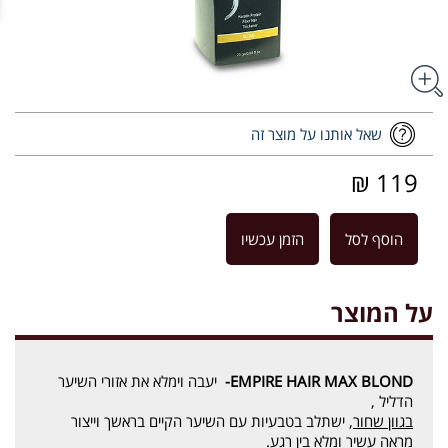
שאל אותנו על מוצר זה
119 ₪
הוסף לסל
הזמן עכשיו
על המוצר
EMPIRE HAIR MAX BLOND
-
יעבה וימלא את אזורי השיער
הדליל ,
בגוון שחור
, ישתלב בטבעיות עם השיער הקיים בראשך וייצור
מראה עשיר ומלא בין רגע.