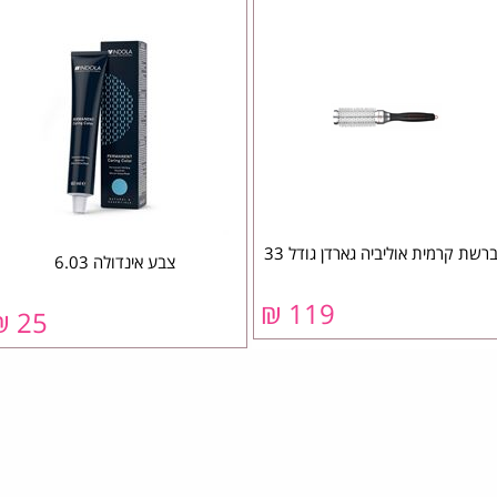
רשת קרמית אוליביה גארדן גודל 33
צבע אינדולה 6.03
119 ₪
25 ₪