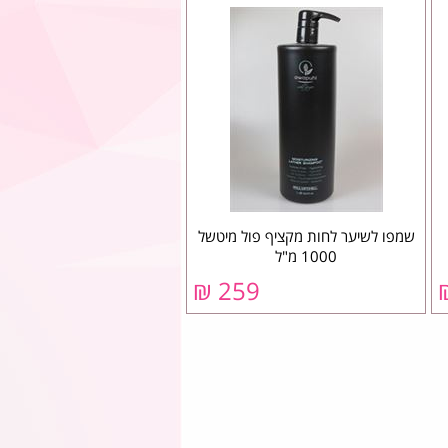
שמפו לשיער לחות מקציף פול מיטשל
1000 מ"ל
259 ₪