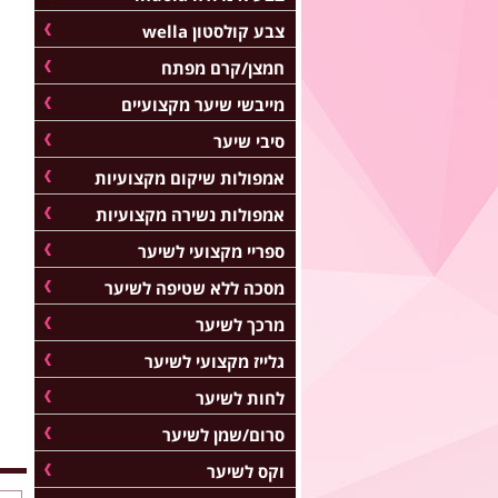
צבע קולסטון wella
חמצן/קרם מפתח
מייבשי שיער מקצועיים
סיבי שיער
אמפולות שיקום מקצועיות
אמפולות נשירה מקצועיות
ספריי מקצועי לשיער
מסכה ללא שטיפה לשיער
מרכך לשיער
גלייז מקצועי לשיער
לחות לשיער
סרום/שמן לשיער
וקס לשיער