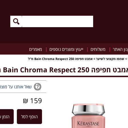
|
|
|
ון האתר
משלוחים
ייעוץ ומוצרים נוספים
מאמרים
>
שמפו מקצועי לשיער
>
אמבט חפיפה Bain Chroma Respect 250 מ"ל
ט חפיפה Bain Chroma Respect 250 מ"ל
שאל אותנו על מוצר
159 ₪
הוסף לסל
הזמן ע