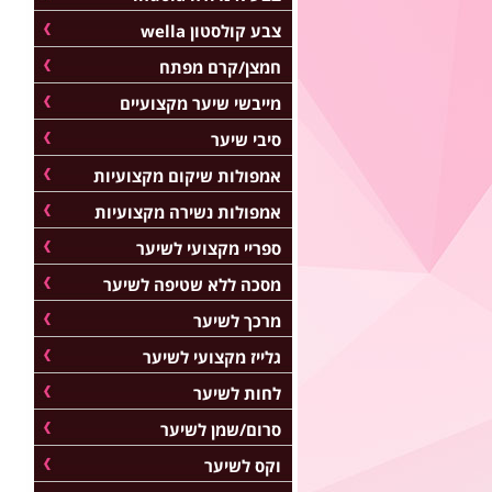
צבע קולסטון wella
חמצן/קרם מפתח
מייבשי שיער מקצועיים
סיבי שיער
אמפולות שיקום מקצועיות
אמפולות נשירה מקצועיות
ספריי מקצועי לשיער
מסכה ללא שטיפה לשיער
מרכך לשיער
גלייז מקצועי לשיער
לחות לשיער
סרום/שמן לשיער
וקס לשיער