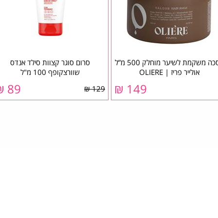
מסכה משקמת לשיער מוחלק 500 מ”ל
סרום סוגר קצוות סילד אנדס
אולייר פריז | OLIERE
שוורצקופף 100 מ"ל
89 ₪
149 ₪
129 ₪