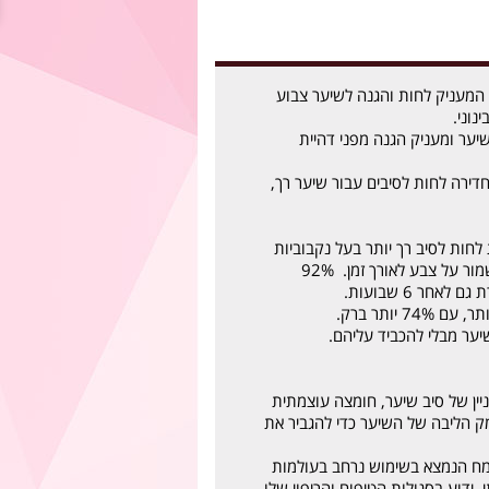
המעניק לחות והגנה לשיער צבוע
נוני.
ער ומעניק הגנה מפני דהיית
ירה לחות לסיבים עבור שיער רך,
לחות לסיב רך יותר בעל נקבוביות
מופחתת, על מנת לשמור על צבע לאורך זמן. 92%
חר 6 שבועות.
7 יותר ברק.
יער מבלי להכביד עליהם.
יין של סיב שיער, חומצה עוצמתית
ק הליבה של השיער כדי להגביר את
ח הנמצא בשימוש נרחב בעולמות
 ידוע בסגולות הטיפוח והריפוי שלו.