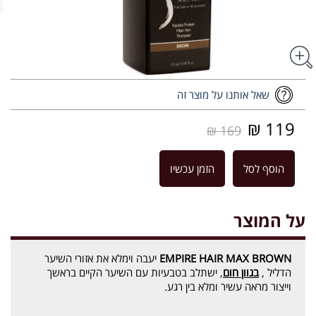
שאל אותנו על מוצר זה
119 ₪
169 ₪
הוסף לסל
הזמן עכשיו
על המוצר
EMPIRE HAIR MAX BROWN
יעבה וימלא את אזורי השיער
הדליל ,
בגוון חום
, ישתלב בטבעיות עם השיער הקיים בראשך
וייצור מראה עשיר ומלא בין רגע.