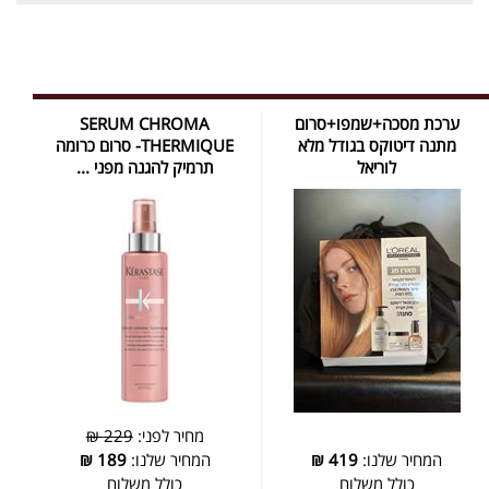
ערכת מסכה+שמפו+סרום
SERUM CHROMA
מתנה דיטוקס בגודל מלא
THERMIQUE- סרום כרומה
לוריאל
תרמיק להגנה מפני ...
מחיר לפני:
229 ₪
המחיר שלנו:
419
₪
המחיר שלנו:
189
₪
כולל משלוח
כולל משלוח