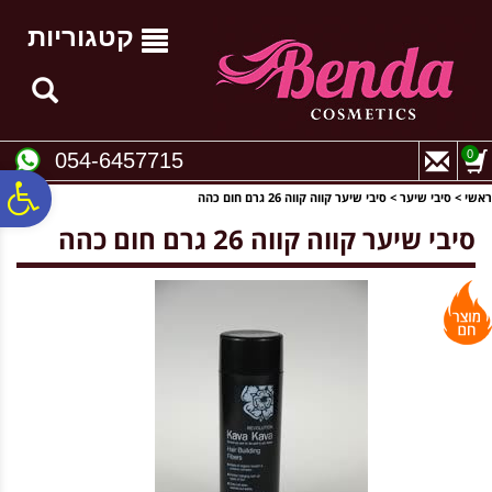
לתפריט
לתוכן
לתפריט
אתר
המרכזי
נגישות
קטגוריות
0
054-6457715
פ
ראשי
>
סיבי שיער
>
סיבי שיער קווה קווה 26 גרם חום כהה
סיבי שיער קווה קווה 26 גרם חום כהה
סר
נג