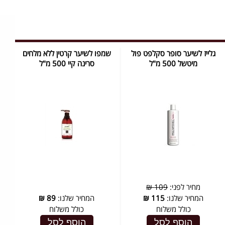
גלייז לשיער סופר סקלפט פול
שמפו לשיער קרטין ללא מלחים
מיטשל 500 מ"ל
סרינה קיי 500 מ"ל
מחיר לפני:
109 ₪
המחיר שלנו:
115
₪
המחיר שלנו:
89
₪
כולל משלוח
כולל משלוח
הוסף לסל
הוסף לסל