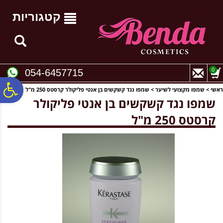
לתפריט
לתוכן
לתפריט
אתר
המרכזי
נגישות
קטגוריות
0
054-6457715
פ
ראשי
>
שמפו מקצועי לשיער
>
שמפו נגד קשקשים בן אנטי פליקולר קרסטס 250 מ"ל
שמפו נגד קשקשים בן אנטי פליקולר
קרסטס 250 מ"ל
סר
נג