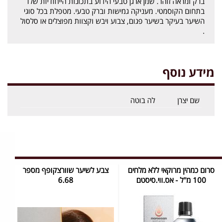
ברק ומראה זוהר. שמן ארגן טבעי הידוע בתכונות הייחודיות שלו
בתחום הקוסמטי. מעניקה גמישות וברק טבעי. מטפלת בכל סוגי
השיער בעיקר בשיער פגום, צבוע ויבש וקצוות מפוצלים או סלסול
.
מידע נוסף
שם יצרן
לה בוטה
סרום כמהין מרוקאי ללא מלחים
צבע לשיער שוורצקופף מספר
100 מ''ל - אס.ווי.סיסטם
6.68