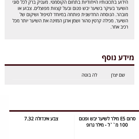
הידוע בתכונותיו הייחודיות בתחום הקוסמטי. מעניק ברק לכל סוגי
השיער בעיקר בשיער יבש פגום ובעל קצוות מפוצלים. צבוע או
מובהר. הנוסחה החדשנית פותחה במיוחד לטיפול ושיקום של
השיער. מכילה קרטין טהור ושמן ארגן המזינה את השיער יותר מכל
רכיב אחר.
מידע נוסף
שם יצרן
לה בוטה
סרום E5 מילר לשיער יבש ופגום
צבע אינדולה 7.32
100 מ``ל - מילר גרופ