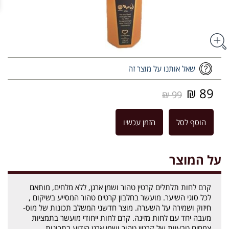
שאל אותנו על מוצר זה
89 ₪
99 ₪
הוסף לסל
הזמן עכשיו
על המוצר
קרם לחות תלתלים קרטין טהור ושמן ארגן, ללא מלחים, מותאם
לכל סוגי השיער. מועשר בחלבון קרטים טהור המסייע בשיקום ,
חיזוק ושמירה על השערה. מוצר חדשני המשלב תכונות של מוס-
מעבה יחד עם לחות מזינה. קרם לחות ייחודי מועשר בתמציות
צמחים טבעיות של קרטין טהור ושמן ארגן הידוע בתכונות