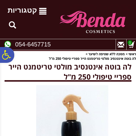
לתפריט
לתוכן
לתפריט
אתר
המרכזי
נגישות
קטגוריות
0
054-6457715
פ
ראשי
>
מסכה ללא שטיפה לשיער
>
לה בוטה אינטנסיב מולטי טריטמנט הייר ספריי טיפולי 250 מ"ל
לה בוטה אינטנסיב מולטי טריטמנט הייר
סר
ספריי טיפולי 250 מ"ל
נג