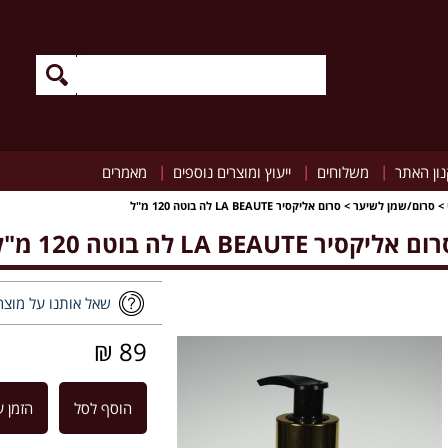
|
|
|
ון האתר
משלוחים
ייעוץ ומוצרים נוספים
מאמרים
>
סרום/שמן לשיער
>
סרום אליקסיר LA BEAUTE לה בוטה 120 מ"ל
ם אליקסיר LA BEAUTE לה בוטה 120 מ"ל
שאל אותנו על מוצר
89 ₪
הוסף לסל
הזמן ע