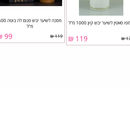
מסכה לשיער יבש פגום לה בו
ו סאטין לשיער יבש קיון 1000 מ"ל
מ"ל
99 ₪
119 ₪
119 ₪
17