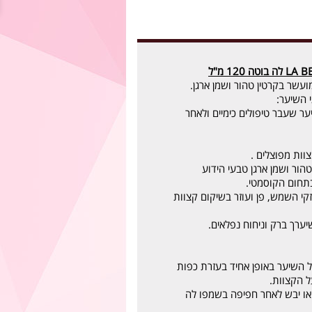
עשר בקרטין טהור ושמן ארגן.
 השיער:
ער שעבר טיפולים כימיים ולאחר
וות מפוצלים .
הור ושמן ארגן טבעי הידוע
בתחום הקוסמטי.
קי השמש, פן ועוזר בשיקום קצוות
יערך ברק וניחוח נפלאים.
 השיער באופן אחיד בעזרת כפות
ל הקצוות.
או יבש לאחר חפיפה בשמפו לה