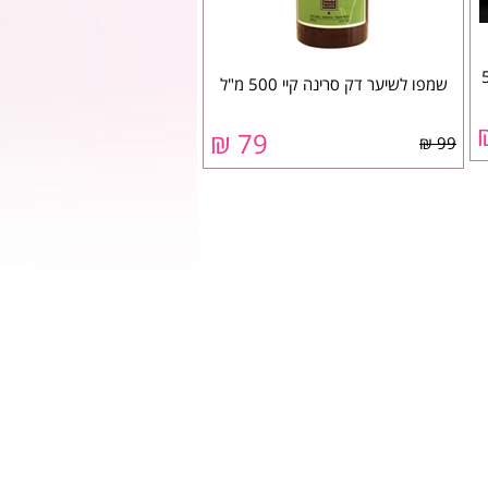
טה 500
שמפו לשיער דק סרינה קיי 500 מ"ל
79 ₪
99 ₪