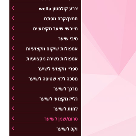
צבע קולסטון wella
חמצן/קרם מפתח
מייבשי שיער מקצועיים
סיבי שיער
אמפולות שיקום מקצועיות
אמפולות נשירה מקצועיות
ספריי מקצועי לשיער
מסכה ללא שטיפה לשיער
מרכך לשיער
גלייז מקצועי לשיער
לחות לשיער
סרום/שמן לשיער
וקס לשיער