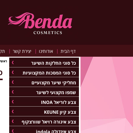
|
|
|
דף הבית
אודותינו
יצירת קשר
תקנ
ראשי
כל סוגי החלקות השיער
סרו
כל סוגי המסכות המקצועיות
מחליקי שיער מקצועיים
שמפו מקצועי לשיער
צבע לוריאל INOA
צבע קיון KEUNE
צבע איגורה רויאל שוורצקוף
צבע אינדולה indola