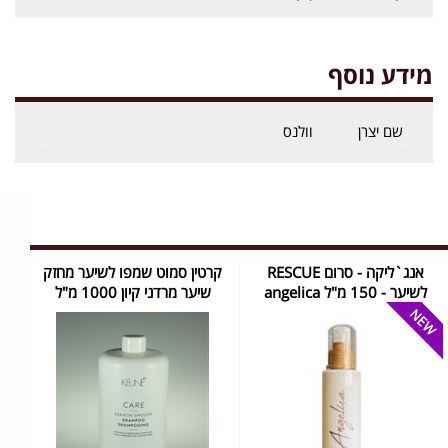
מידע נוסף
שם יצרן
וולנס
אנג`ליקה - סרום RESCUE
קרטין סמוט שמפו לשיער מחזק
לשיער - 150 מ"ל ‏angelica
שיער מרדני קיון 1000 מ"ל