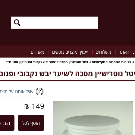
|
|
|
ון האתר
משלוחים
ייעוץ ומוצרים נוספים
מאמרים
>
כל סוגי המסכות המקצועיות
>
ויטל נוטרישיין מסכה לשיער יבש נקבובי ופגום קיון 500 מ"ל
יטל נוטרישיין מסכה לשיער יבש נקבובי ופגום קיון 00
שאל אותנו על מוצר
149 ₪
הוסף לסל
הזמן ע