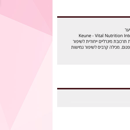
ער
Keune - Vital Nutrition In
רכובת מינרליים ייחודית לשיפור
פגום. מכילה קרביס לשיפור גמישות