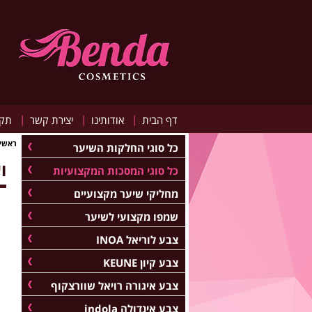
|
|
|
דף הבית
אודותינו
יצירת קשר
תקנ
ראשי
כל סוגי החלקות השיער
ו
כל סוגי המסכות המקצועיות
מחליקי שיער מקצועיים
שמפו מקצועי לשיער
צבע לוריאל INOA
צבע קיון KEUNE
צבע איגורה רויאל שוורצקוף
צבע אינדולה indola