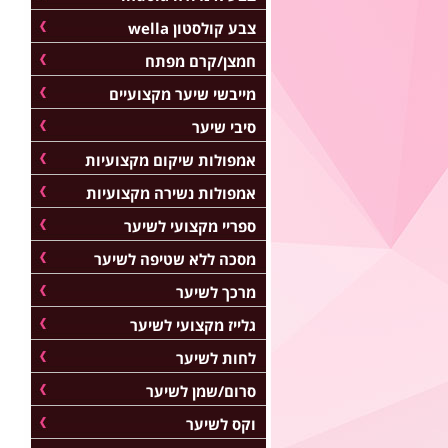
צבע קולסטון wella
חמצן/קרם מפתח
מייבשי שיער מקצועיים
סיבי שיער
אמפולות שיקום מקצועיות
אמפולות נשירה מקצועיות
ספריי מקצועי לשיער
מסכה ללא שטיפה לשיער
מרכך לשיער
גלייז מקצועי לשיער
לחות לשיער
סרום/שמן לשיער
וקס לשיער