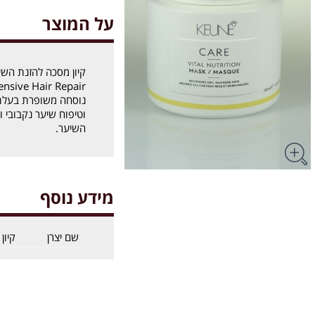
על המוצר
קיון מסכה להזנת השי
tensive Hair Repair
נוסחה משופרת בעלת ת
וטיפוח שיער נקבובי ו
השיער.
מידע נוסף
שם יצרן
קיון