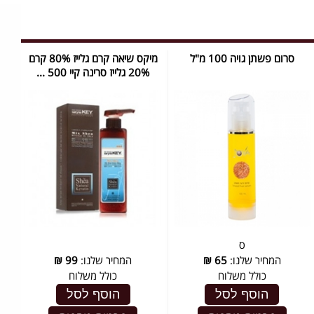
סרום פשתן גויה 100 מ"ל
מיקס שיאה קרם גלייז 80% קרם
20% גלייז סרינה קיי 500 ...
ס
המחיר שלנו:
65
₪
המחיר שלנו:
99
₪
כולל משלוח
כולל משלוח
הוסף לסל
הוסף לסל