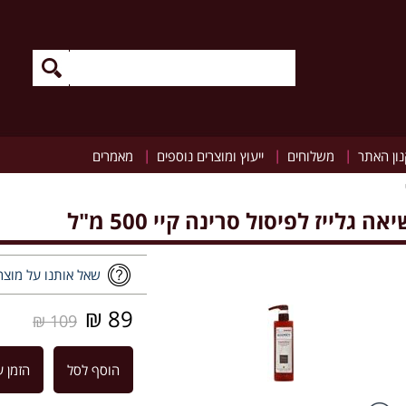
|
|
|
ון האתר
משלוחים
ייעוץ ומוצרים נוספים
מאמרים
אה גלייז לפיסול סרינה קיי 500 מ"ל
שאל אותנו על מוצר
89 ₪
109 ₪
הוסף לסל
הזמן ע