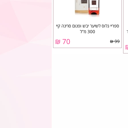
ספריי גלוס לשיער יבש ופגום סרינה קיי
ד
300 מ"ל
70 ₪
99 ₪