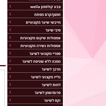
צבע קולסטון wella
חמצן/קרם מפתח
מייבשי שיער מקצועיים
סיבי שיער
אמפולות שיקום מקצועיות
אמפולות נשירה מקצועיות
ספריי מקצועי לשיער
מסכה ללא שטיפה לשיער
מרכך לשיער
גלייז מקצועי לשיער
לחות לשיער
סרום/שמן לשיער
וקס לשיער