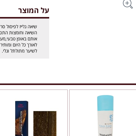
על המוצר
שיאה גלייז לפיסול סרי
השיאה וחומצות התפוח
אותם באופן טבעי,מענ
לאורך כל היום ומותיר
לשיער מתולתל וגלי.