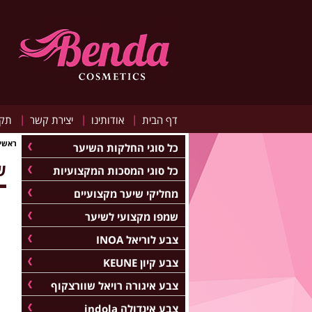
|
|
|
דף הבית
אודותינו
יצירת קשר
תקנ
ראשי
כל סוגי החלקות השיער
שי
כל סוגי המסכות המקצועיות
מחליקי שיער מקצועיים
שמפו מקצועי לשיער
צבע לוריאל INOA
צבע קיון KEUNE
צבע איגורה רויאל שוורצקוף
צבע אינדולה indola