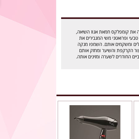
ה את קומפלקס חמאת אגוז השיאה,
 טבעי ופרואטני משי המגבירים את
ים ומשקמים אותם. השמפו מנקה
עור הקרקפת והשיער ומחזק אותם
יים החודרים לשערה ומזינים אותה.