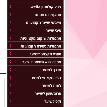
צבע קולסטון wella
חמצן/קרם מפתח
מייבשי שיער מקצועיים
סיבי שיער
אמפולות שיקום מקצועיות
אמפולות נשירה מקצועיות
ספריי מקצועי לשיער
מסכה ללא שטיפה לשיער
מרכך לשיער
גלייז מקצועי לשיער
לחות לשיער
סרום/שמן לשיער
וקס לשיער