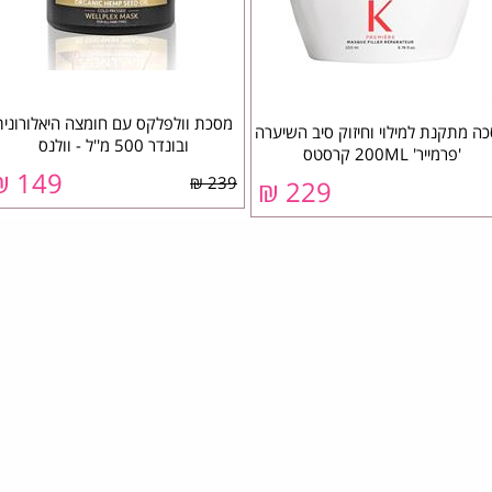
מסכת וולפלקס עם חומצה היאלורונית
ה מתקנת למילוי וחיזוק סיב השיערה
ובונדר 500 מ''ל - וולנס
'פרמייר' 200ML קרסטס
149 ₪
239 ₪
229 ₪