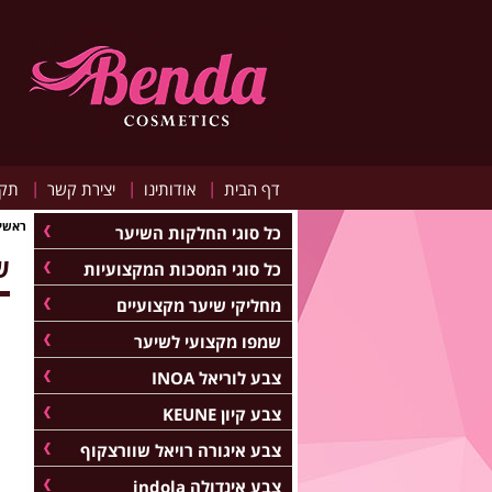
|
|
|
דף הבית
אודותינו
יצירת קשר
תקנ
ראשי
כל סוגי החלקות השיער
ש
כל סוגי המסכות המקצועיות
מחליקי שיער מקצועיים
שמפו מקצועי לשיער
צבע לוריאל INOA
צבע קיון KEUNE
צבע איגורה רויאל שוורצקוף
צבע אינדולה indola