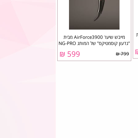
מייבש שיער AirForce3900 מבית
"גדעון קוסמטיקס" של המותג NG-PRO
599 ₪
799 ₪