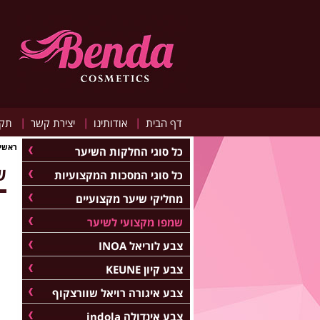
|
|
|
דף הבית
אודותינו
יצירת קשר
תקנ
ראשי
כל סוגי החלקות השיער
ש
כל סוגי המסכות המקצועיות
מחליקי שיער מקצועיים
שמפו מקצועי לשיער
צבע לוריאל INOA
צבע קיון KEUNE
צבע איגורה רויאל שוורצקוף
צבע אינדולה indola