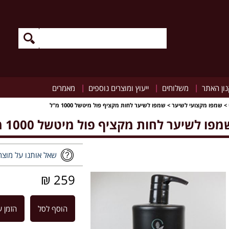
|
|
|
ון האתר
משלוחים
ייעוץ ומוצרים נוספים
מאמרים
>
שמפו מקצועי לשיער
>
שמפו לשיער לחות מקציף פול מיטשל 1000 מ"ל
מפו לשיער לחות מקציף פול מיטשל 1000 מ"ל
שאל אותנו על מוצר
259 ₪
הוסף לסל
הזמן ע