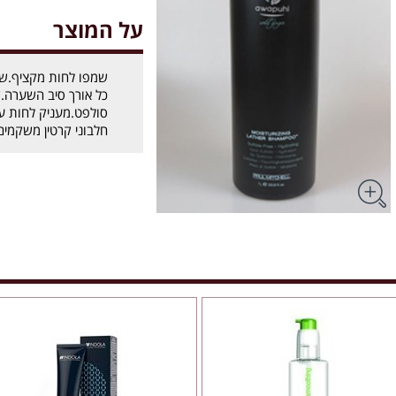
על המוצר
שמפו לחות מקציף.שלו
כל אורך סיב השערה.ש
סולפט.מעניק לחות עד
חלבוני קרטין משקמים