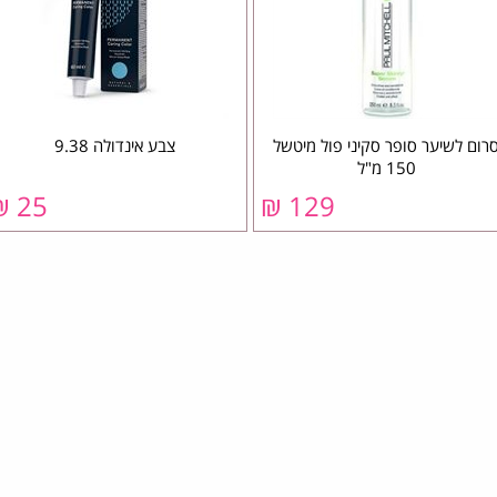
רום לשיער סופר סקיני פול מיטשל
צבע אינדולה 9.38
150 מ"ל
25 ₪
129 ₪