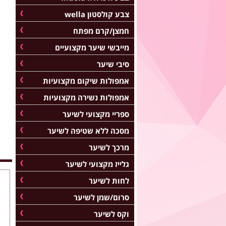
צבע קולסטון wella
חמצן/קרם מפתח
מייבשי שיער מקצועיים
סיבי שיער
אמפולות שיקום מקצועיות
אמפולות נשירה מקצועיות
ספריי מקצועי לשיער
מסכה ללא שטיפה לשיער
מרכך לשיער
גלייז מקצועי לשיער
לחות לשיער
סרום/שמן לשיער
וקס לשיער