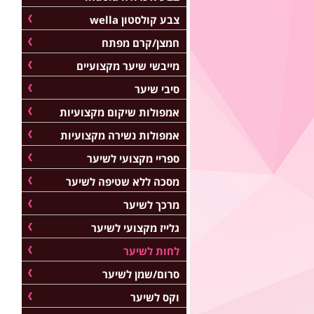
צבע קולסטון wella
חמצן/קרם מפתח
מייבשי שיער מקצועיים
סיבי שיער
אמפולות שיקום מקצועיות
אמפולות נשירה מקצועיות
ספריי מקצועי לשיער
מסכה ללא שטיפה לשיער
מרכך לשיער
גלייז מקצועי לשיער
לחות לשיער
סרום/שמן לשיער
וקס לשיער