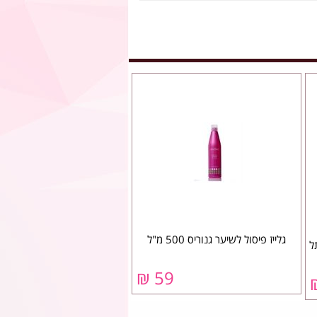
גלייז פיסול לשיער גנוריס 500 מ"ל
ל
59 ₪