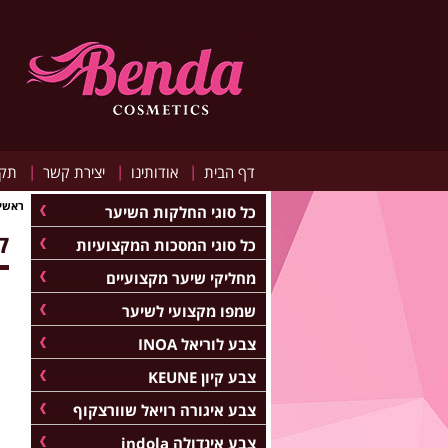
|
|
|
דף הבית
אודותינו
יצירת קשר
תקנ
ראשי
כל סוגי החלקות השיער
ק
כל סוגי המסכות המקצועיות
מחליקי שיער מקצועיים
שמפו מקצועי לשיער
צבע לוריאל INOA
צבע קיון KEUNE
צבע איגורה רויאל שוורצקוף
צבע אינדולה indola