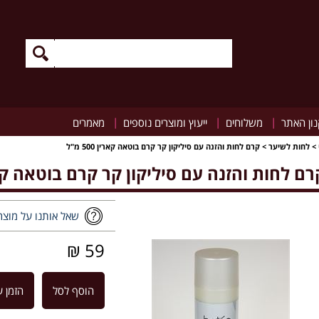
|
|
|
ון האתר
משלוחים
ייעוץ ומוצרים נוספים
מאמרים
>
לחות לשיער
>
קרם לחות והזנה עם סיליקון קר קרם בוטאה קארין 500 מ"ל
רם לחות והזנה עם סיליקון קר קרם בוטאה קארין 00
שאל אותנו על מוצר
59 ₪
הוסף לסל
הזמן ע