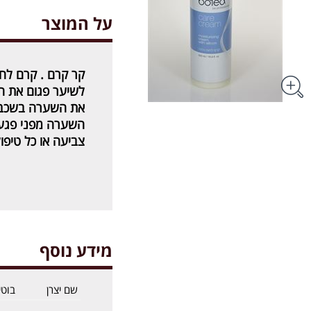
על המוצר
קר קרם . קרם לחו
לשיער פגום את ה
את השערה בשכבה
השערה מפני פגעי 
צביעה או כל טיפול
מידע נוסף
שם יצרן
בוטי