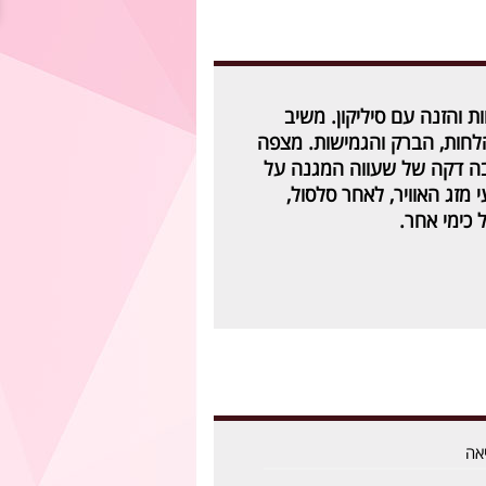
ת והזנה עם סיליקון. משיב
לחות, הברק והגמישות. מצפה
 דקה של שעווה המגנה על
מזג האוויר, לאחר סלסול,
 כימי אחר.
אה